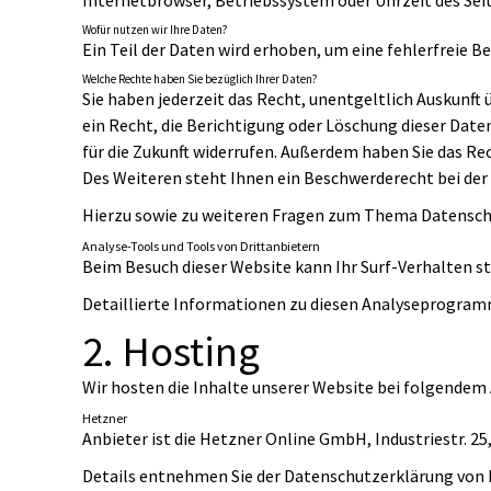
Internetbrowser, Betriebssystem oder Uhrzeit des Seit
Wofür nutzen wir Ihre Daten?
Ein Teil der Daten wird erhoben, um eine fehlerfreie 
Welche Rechte haben Sie bezüglich Ihrer Daten?
Sie haben jederzeit das Recht, unentgeltlich Auskunf
ein Recht, die Berichtigung oder Löschung dieser Daten
für die Zukunft widerrufen. Außerdem haben Sie das 
Des Weiteren steht Ihnen ein Beschwerderecht bei der
Hierzu sowie zu weiteren Fragen zum Thema Datenschu
Analyse-Tools und Tools von Dritt­anbietern
Beim Besuch dieser Website kann Ihr Surf-Verhalten 
Detaillierte Informationen zu diesen Analyseprogramm
2. Hosting
Wir hosten die Inhalte unserer Website bei folgendem 
Hetzner
Anbieter ist die Hetzner Online GmbH, Industriestr. 
Details entnehmen Sie der Datenschutzerklärung von