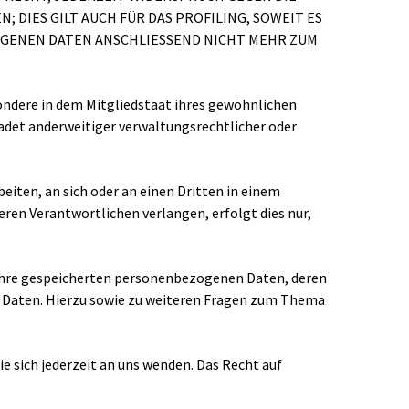
IES GILT AUCH FÜR DAS PROFILING, SOWEIT ES
OGENEN DATEN ANSCHLIESSEND NICHT MEHR ZUM
ondere in dem Mitgliedstaat ihres gewöhnlichen
adet anderweitiger verwaltungsrechtlicher oder
beiten, an sich oder an einen Dritten in einem
ren Verantwortlichen verlangen, erfolgt dies nur,
 Ihre gespeicherten personenbezogenen Daten, deren
r Daten. Hierzu sowie zu weiteren Fragen zum Thema
e sich jederzeit an uns wenden. Das Recht auf