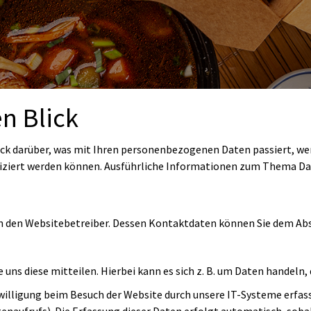
n Blick
ick darüber, was mit Ihren personenbezogenen Daten passiert, w
tifiziert werden können. Ausführliche Informationen zum Thema 
ch den Websitebetreiber. Dessen Kontaktdaten können Sie dem Absc
uns diese mitteilen. Hierbei kann es sich z. B. um Daten handeln,
lligung beim Besuch der Website durch unsere IT-Systeme erfasst.