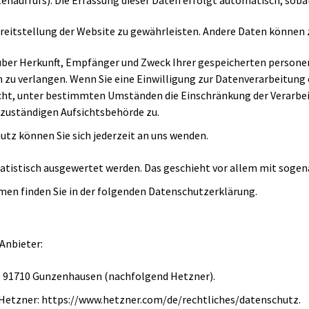
enaufrufs). Die Erfassung dieser Daten erfolgt automatisch, sobal
Bereitstellung der Website zu gewährleisten. Andere Daten können
t über Herkunft, Empfänger und Zweck Ihrer gespeicherten perso
 zu verlangen. Wenn Sie eine Einwilligung zur Datenverarbeitung e
Recht, unter bestimmten Umständen die Einschränkung der Verarb
 zuständigen Aufsichtsbehörde zu.
tz können Sie sich jederzeit an uns wenden.
statistisch ausgewertet werden. Das geschieht vor allem mit so
en finden Sie in der folgenden Datenschutzerklärung.
Anbieter:
25, 91710 Gunzenhausen (nachfolgend Hetzner).
 Hetzner:
https://www.hetzner.com/de/rechtliches/datenschutz
.