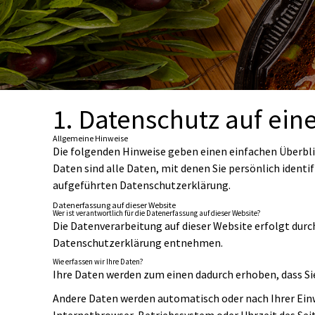
1. Datenschutz auf eine
Allgemeine Hinweise
Die folgenden Hinweise geben einen einfachen Überbl
Daten sind alle Daten, mit denen Sie persönlich iden
aufgeführten Datenschutzerklärung.
Datenerfassung auf dieser Website
Wer ist verantwortlich für die Datenerfassung auf dieser Website?
Die Datenverarbeitung auf dieser Website erfolgt dur
Datenschutzerklärung entnehmen.
Wie erfassen wir Ihre Daten?
Ihre Daten werden zum einen dadurch erhoben, dass Sie 
Andere Daten werden automatisch oder nach Ihrer Einwi