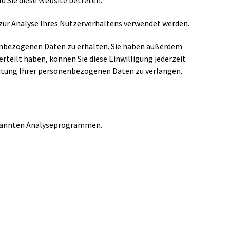
d Sie diese Website betreten.
 zur Analyse Ihres Nutzerverhaltens verwendet werden.
nenbezogenen Daten zu erhalten. Sie haben außerdem
rteilt haben, können Sie diese Einwilligung jederzeit
eitung Ihrer personenbezogenen Daten zu verlangen.
genannten Analyseprogrammen.