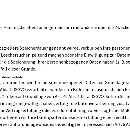
ische Person, die allein oder gemeinsam mit anderen über die Zwe
eziellere Speicherdauer genannt wurde, verbleiben Ihre personen
s Löschersuchen geltend machen oder eine Einwilligung zur Daten
für die Speicherung Ihrer personenbezogenen Daten haben (z. B. s
all dieser Gründe.
 dieser Website
 verarbeiten wir Ihre personenbezogenen Daten auf Grundlage von Art
Abs. 1 DSGVO verarbeitet werden. Im Falle einer ausdrücklichen 
erdem auf Grundlage von Art. 49 Abs. 1 lit. a DSGVO. Sofern Sie in
printing) eingewilligt haben, erfolgt die Datenverarbeitung zusätz
n zur Vertragserfüllung oder zur Durchführung vorvertraglicher Ma
verarbeiten wir Ihre Daten, sofern diese zur Erfüllung einer rechtl
erner auf Grundlage unseres berechtigten Interesses nach Art. 6 Abs