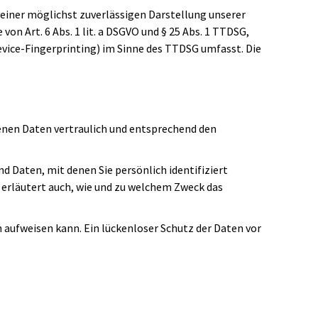
n einer möglichst zuverlässigen Darstellung unserer
on Art. 6 Abs. 1 lit. a DSGVO und § 25 Abs. 1 TTDSG,
Device-Fingerprinting) im Sinne des TTDSG umfasst. Die
enen Daten vertraulich und entsprechend den
Daten, mit denen Sie persönlich identifiziert
 erläutert auch, wie und zu welchem Zweck das
n aufweisen kann. Ein lückenloser Schutz der Daten vor