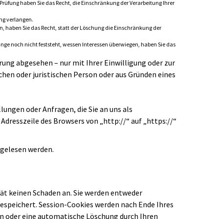
r Prüfung haben Sie das Recht, die Einschränkung der Verarbeitung Ihrer
ng verlangen.
 haben Sie das Recht, statt der Löschung die Einschränkung der
e noch nicht feststeht, wessen Interessen überwiegen, haben Sie das
ung abgesehen – nur mit Ihrer Einwilligung oder zur
en oder juristischen Person oder aus Gründen eines
lungen oder Anfragen, die Sie an uns als
Adresszeile des Browsers von „http://“ auf „https://“
itgelesen werden.
ät keinen Schaden an. Sie werden entweder
gespeichert. Session-Cookies werden nach Ende Ihres
en oder eine automatische Löschung durch Ihren