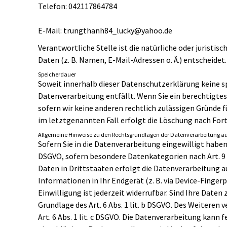
Telefon: 042117864784
E-Mail: trungthanh84_lucky@yahoo.de
Verantwortliche Stelle ist die natürliche oder jurist
Daten (z. B. Namen, E-Mail-Adressen o. Ä.) entscheidet.
Speicherdauer
Soweit innerhalb dieser Datenschutzerklärung keine sp
Datenverarbeitung entfällt. Wenn Sie ein berechtigte
sofern wir keine anderen rechtlich zulässigen Gründe 
im letztgenannten Fall erfolgt die Löschung nach Fortf
Allgemeine Hinweise zu den Rechtsgrundlagen der Datenverarbeitung auf
Sofern Sie in die Datenverarbeitung eingewilligt haben,
DSGVO, sofern besondere Datenkategorien nach Art. 9 
Daten in Drittstaaten erfolgt die Datenverarbeitung auß
Informationen in Ihr Endgerät (z. B. via Device-Finger
Einwilligung ist jederzeit widerrufbar. Sind Ihre Date
Grundlage des Art. 6 Abs. 1 lit. b DSGVO. Des Weiteren 
Art. 6 Abs. 1 lit. c DSGVO. Die Datenverarbeitung kann f