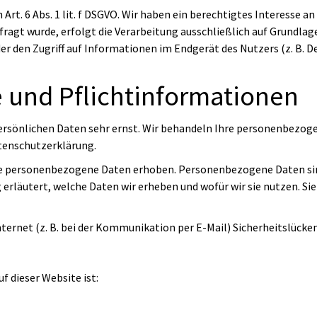
rt. 6 Abs. 1 lit. f DSGVO. Wir haben ein berechtigtes Interesse a
agt wurde, erfolgt die Verarbeitung ausschließlich auf Grundlage v
der den Zugriff auf Informationen im Endgerät des Nutzers (z. B. 
 und Pflicht­informationen
persönlichen Daten sehr ernst. Wir behandeln Ihre personenbezog
tenschutzerklärung.
e personenbezogene Daten erhoben. Personenbezogene Daten sind 
rläutert, welche Daten wir erheben und wofür wir sie nutzen. Sie
nternet (z. B. bei der Kommunikation per E-Mail) Sicherheitslücke
f dieser Website ist: