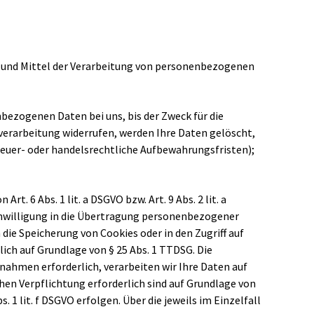
cke und Mittel der Verarbeitung von personenbezogenen
bezogenen Daten bei uns, bis der Zweck für die
verarbeitung widerrufen, werden Ihre Daten gelöscht,
teuer- oder handelsrechtliche Aufbewahrungsfristen);
. 6 Abs. 1 lit. a DSGVO bzw. Art. 9 Abs. 2 lit. a
Einwilligung in die Übertragung personenbezogener
 die Speicherung von Cookies oder in den Zugriff auf
lich auf Grundlage von § 25 Abs. 1 TTDSG. Die
ßnahmen erforderlich, verarbeiten wir Ihre Daten auf
ichen Verpflichtung erforderlich sind auf Grundlage von
. 1 lit. f DSGVO erfolgen. Über die jeweils im Einzelfall